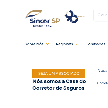
Sobre Nós
Regionais
Comissões
Noss
SEJA UM ASSOCIADO
Nós somos a Casa do
Corret
Corretor de Seguros