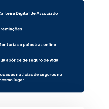
arteira Digital de Associado
Premiações
entorias e palestras online
ua apólice de seguro de vida
odas as notícias de seguros no
mesmo lugar