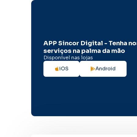
APP Sincor Digital - Tenha n
serviços na palma da mão
Disponível nas lojas
iOS
Android