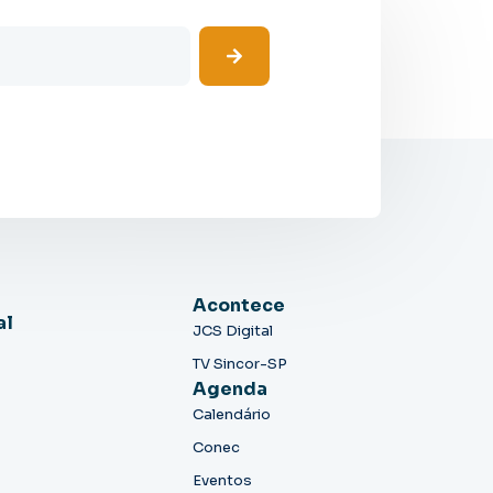
Acontece
al
JCS Digital
TV Sincor-SP
Agenda
Calendário
Conec
Eventos