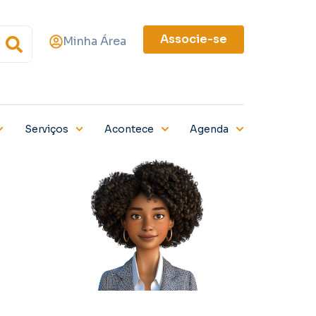
Associe-se
Minha Área
Serviços
Acontece
Agenda