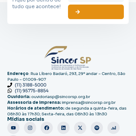
tudo que acontece!
Endereço
: Rua Líbero Badaró, 293, 29º andar – Centro, São
Paulo – 01009-907
(11) 3188-5000
(11) 95775-8854
Ouvidoria:
ouvidoriasp@sincorsp.org.br
Assessoria de Imprensa:
imprensa@sincorsp.org.br
Horários de atendimento:
de segunda a quinta-feira, das
08h30 às 17h30; Sexta-feira, das 08h30 às 13h30
Mídias sociais