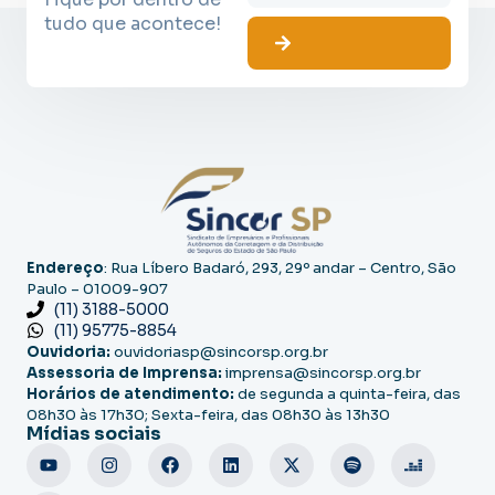
tudo que acontece!
Endereço
: Rua Líbero Badaró, 293, 29º andar – Centro, São
Paulo – 01009-907
(11) 3188-5000
(11) 95775-8854
Ouvidoria:
ouvidoriasp@sincorsp.org.br
Assessoria de Imprensa:
imprensa@sincorsp.org.br
Horários de atendimento:
de segunda a quinta-feira, das
08h30 às 17h30; Sexta-feira, das 08h30 às 13h30
Mídias sociais