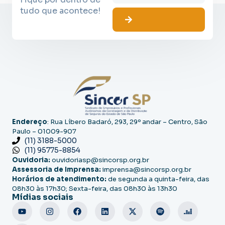
tudo que acontece!
Endereço
: Rua Líbero Badaró, 293, 29º andar – Centro, São
Paulo – 01009-907
(11) 3188-5000
(11) 95775-8854
Ouvidoria:
ouvidoriasp@sincorsp.org.br
Assessoria de Imprensa:
imprensa@sincorsp.org.br
Horários de atendimento:
de segunda a quinta-feira, das
08h30 às 17h30; Sexta-feira, das 08h30 às 13h30
Mídias sociais