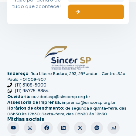
tudo que acontece!
Endereço
: Rua Líbero Badaró, 293, 29º andar – Centro, São
Paulo – 01009-907
(11) 3188-5000
(11) 95775-8854
Ouvidoria:
ouvidoriasp@sincorsp.org.br
Assessoria de Imprensa:
imprensa@sincorsp.org.br
Horários de atendimento:
de segunda a quinta-feira, das
08h30 às 17h30; Sexta-feira, das 08h30 às 13h30
Mídias sociais