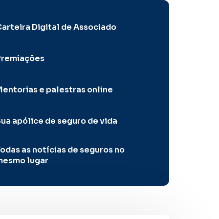
arteira Digital de Associado
Premiações
entorias e palestras online
ua apólice de seguro de vida
odas as notícias de seguros no
mesmo lugar