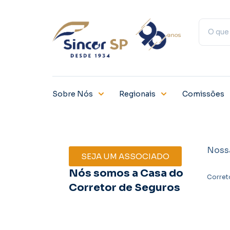
Sobre Nós
Regionais
Comissões
Noss
SEJA UM ASSOCIADO
Nós somos a Casa do
Corret
Corretor de Seguros