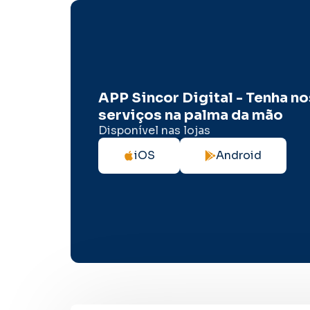
APP Sincor Digital - Tenha n
serviços na palma da mão
Disponível nas lojas
iOS
Android