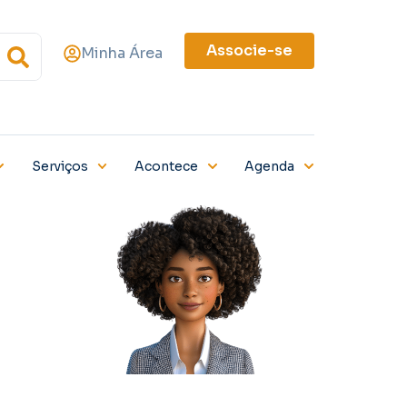
Associe-se
Minha Área
Serviços
Acontece
Agenda