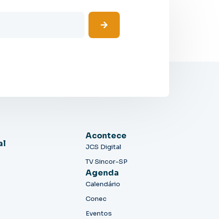
Acontece
al
JCS Digital
TV Sincor-SP
Agenda
Calendário
Conec
Eventos