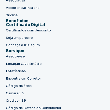
Associativa
Assistencial Patronal
Sindical
Benefícios
Certificado Digital
Certificados com desconto
Seja um parceiro
Conheça a ID Seguro
Serviços
Associe-se
Locação CA e Estúdio
Estatísticas
Encontre um Corretor
Código de ética
CâmaraSIN
Credicor-SP
Código de Defesa do Consumidor