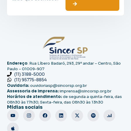
Endereço
: Rua Líbero Badaró, 293, 29º andar – Centro, São
Paulo – 01009-907
(11) 3188-5000
(11) 95775-8854
Ouvidoria:
ouvidoriasp@sincorsp.org.br
Assessoria de Imprensa:
imprensa@sincorsp.org.br
Horários de atendimento:
de segunda a quinta-feira, das
08h30 às 17h30; Sexta-feira, das 08h30 às 13h30
Mídias sociais