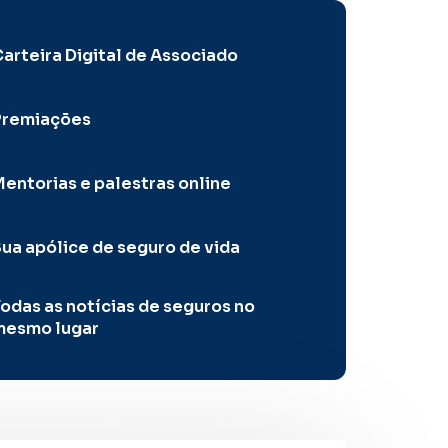
arteira Digital de Associado
Premiações
entorias e palestras online
ua apólice de seguro de vida
odas as notícias de seguros no
mesmo lugar