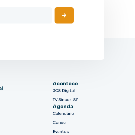
Acontece
al
JCS Digital
TV Sincor-SP
Agenda
Calendário
Conec
Eventos