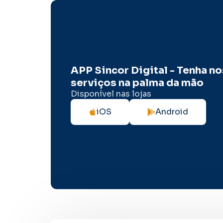
APP Sincor Digital - Tenha n
serviços na palma da mão
Disponível nas lojas
iOS
Android