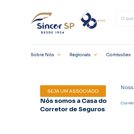
Sobre Nós
Regionais
Comissões
Noss
SEJA UM ASSOCIADO
Nós somos a Casa do
Corret
Corretor de Seguros