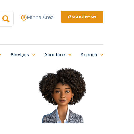
Associe-se
Minha Área
Serviços
Acontece
Agenda