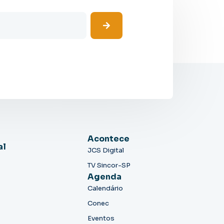
Acontece
al
JCS Digital
TV Sincor-SP
Agenda
Calendário
Conec
Eventos