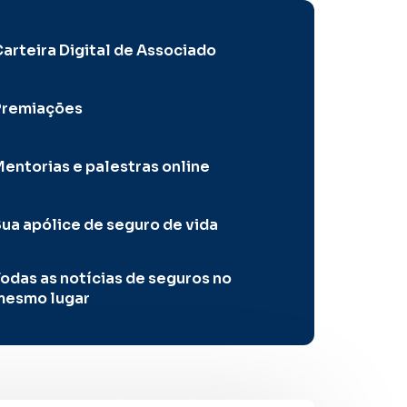
arteira Digital de Associado
Premiações
entorias e palestras online
ua apólice de seguro de vida
odas as notícias de seguros no
mesmo lugar