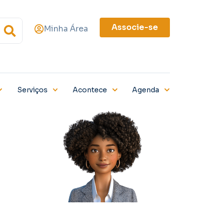
Associe-se
Minha Área
Serviços
Acontece
Agenda