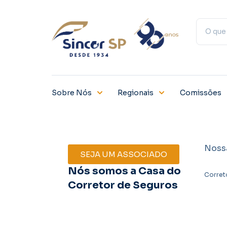
Sobre Nós
Regionais
Comissões
Noss
SEJA UM ASSOCIADO
Nós somos a Casa do
Corret
Corretor de Seguros