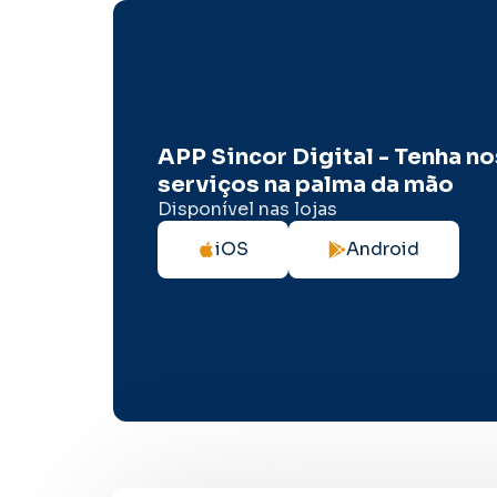
APP Sincor Digital - Tenha n
serviços na palma da mão
Disponível nas lojas
iOS
Android