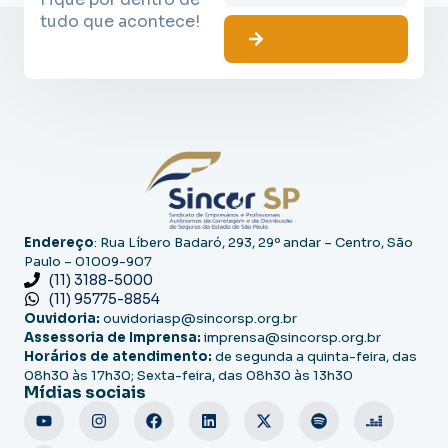
tudo que acontece!
Endereço
: Rua Líbero Badaró, 293, 29º andar – Centro, São
Paulo – 01009-907
(11) 3188-5000
(11) 95775-8854
Ouvidoria:
ouvidoriasp@sincorsp.org.br
Assessoria de Imprensa:
imprensa@sincorsp.org.br
Horários de atendimento:
de segunda a quinta-feira, das
08h30 às 17h30; Sexta-feira, das 08h30 às 13h30
Mídias sociais