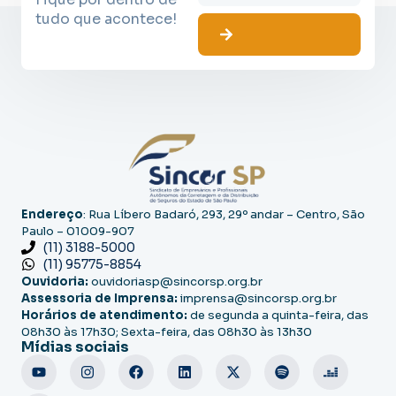
tudo que acontece!
Endereço
: Rua Líbero Badaró, 293, 29º andar – Centro, São
Paulo – 01009-907
(11) 3188-5000
(11) 95775-8854
Ouvidoria:
ouvidoriasp@sincorsp.org.br
Assessoria de Imprensa:
imprensa@sincorsp.org.br
Horários de atendimento:
de segunda a quinta-feira, das
08h30 às 17h30; Sexta-feira, das 08h30 às 13h30
Mídias sociais