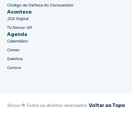
Código de Defesa do Consumidor
Acontece
JCS Digital
TV Sincor-SP
Agenda
Calendário
Conec
Eventos
Cursos
Voltar ao Topo
Sincor © Todos os direitos reservados