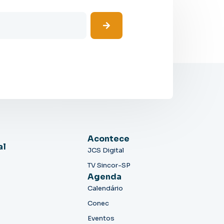
Acontece
al
JCS Digital
TV Sincor-SP
Agenda
Calendário
Conec
Eventos