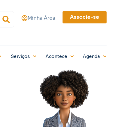
Associe-se
Minha Área
Serviços
Acontece
Agenda