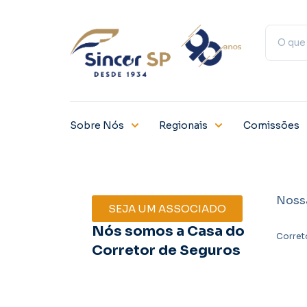
Sobre Nós
Regionais
Comissões
Noss
SEJA UM ASSOCIADO
Nós somos a Casa do
Corret
Corretor de Seguros