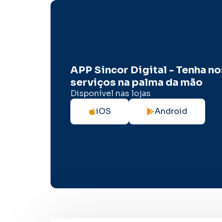
APP Sincor Digital - Tenha n
serviços na palma da mão
Disponível nas lojas
iOS
Android