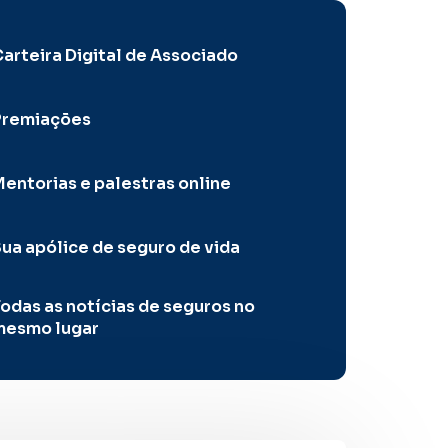
arteira Digital de Associado
Premiações
entorias e palestras online
ua apólice de seguro de vida
odas as notícias de seguros no
mesmo lugar