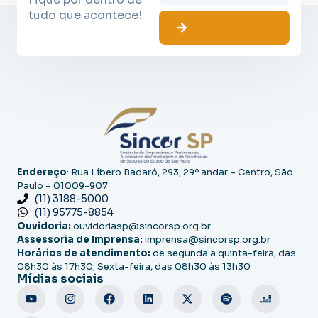
tudo que acontece!
Endereço
: Rua Líbero Badaró, 293, 29º andar – Centro, São
Paulo – 01009-907
(11) 3188-5000
(11) 95775-8854
Ouvidoria:
ouvidoriasp@sincorsp.org.br
Assessoria de Imprensa:
imprensa@sincorsp.org.br
Horários de atendimento:
de segunda a quinta-feira, das
08h30 às 17h30; Sexta-feira, das 08h30 às 13h30
Mídias sociais