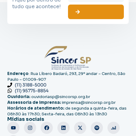
tudo que acontece!
Endereço
: Rua Líbero Badaró, 293, 29º andar – Centro, São
Paulo – 01009-907
(11) 3188-5000
(11) 95775-8854
Ouvidoria:
ouvidoriasp@sincorsp.org.br
Assessoria de Imprensa:
imprensa@sincorsp.org.br
Horários de atendimento:
de segunda a quinta-feira, das
08h30 às 17h30; Sexta-feira, das 08h30 às 13h30
Mídias sociais