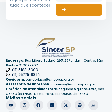
tudo que acontece!
Endereço
: Rua Líbero Badaró, 293, 29º andar – Centro, São
Paulo – 01009-907
(11) 3188-5000
(11) 95775-8854
Ouvidoria:
ouvidoriasp@sincorsp.org.br
Assessoria de Imprensa:
imprensa@sincorsp.org.br
Horários de atendimento:
de segunda a quinta-feira, das
08h30 às 17h30; Sexta-feira, das 08h30 às 13h30
Mídias sociais