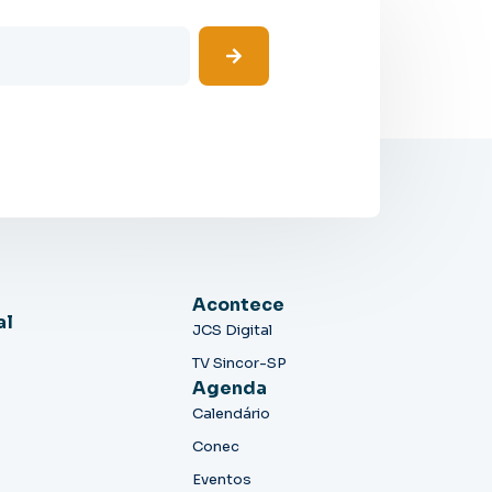
Acontece
al
JCS Digital
TV Sincor-SP
Agenda
Calendário
Conec
Eventos