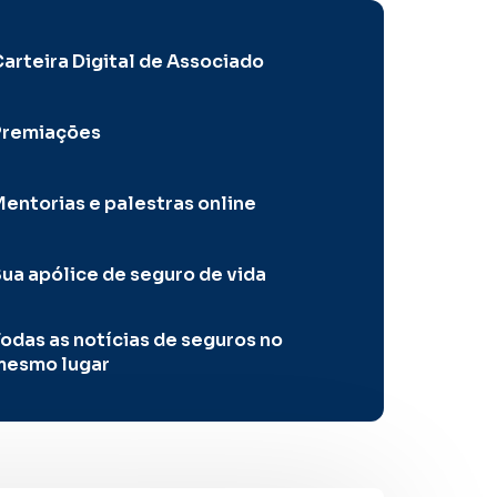
arteira Digital de Associado
Premiações
entorias e palestras online
ua apólice de seguro de vida
odas as notícias de seguros no
mesmo lugar