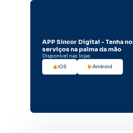
APP Sincor Digital - Tenha n
serviços na palma da mão
Disponível nas lojas
iOS
Android