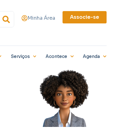
Associe-se
Minha Área
Serviços
Acontece
Agenda