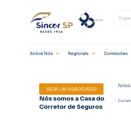
Sobre Nós
Regionais
Comissões
Noss
SEJA UM ASSOCIADO
Nós somos a Casa do
Corret
Corretor de Seguros