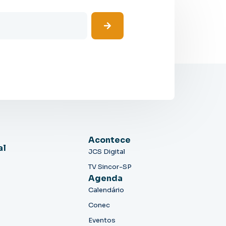
Acontece
al
JCS Digital
TV Sincor-SP
Agenda
Calendário
Conec
Eventos