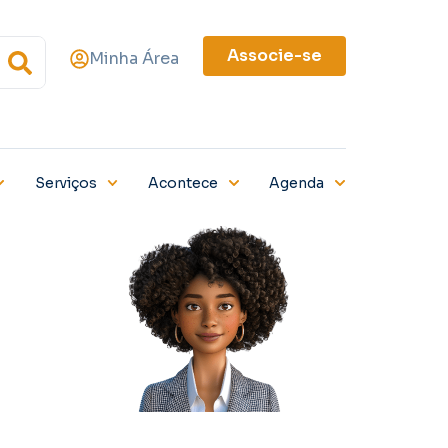
Associe-se
Minha Área
Serviços
Acontece
Agenda