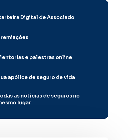
arteira Digital de Associado
Premiações
entorias e palestras online
ua apólice de seguro de vida
odas as notícias de seguros no
mesmo lugar