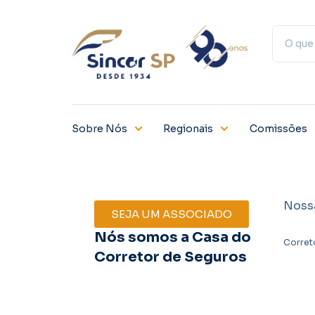
Sobre Nós
Regionais
Comissões
Noss
SEJA UM ASSOCIADO
Nós somos a Casa do
Corret
Corretor de Seguros