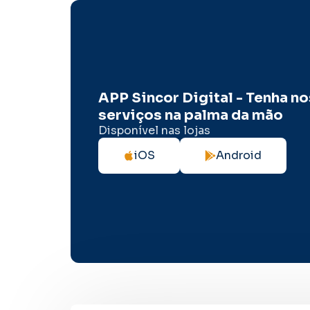
APP Sincor Digital - Tenha n
serviços na palma da mão
Disponível nas lojas
iOS
Android