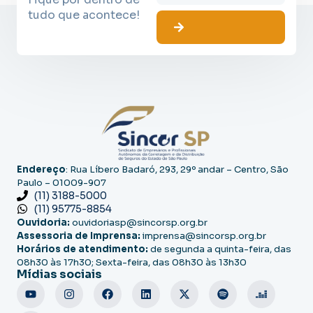
tudo que acontece!
Endereço
: Rua Líbero Badaró, 293, 29º andar – Centro, São
Paulo – 01009-907
(11) 3188-5000
(11) 95775-8854
Ouvidoria:
ouvidoriasp@sincorsp.org.br
Assessoria de Imprensa:
imprensa@sincorsp.org.br
Horários de atendimento:
de segunda a quinta-feira, das
08h30 às 17h30; Sexta-feira, das 08h30 às 13h30
Mídias sociais