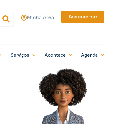
Associe-se
Minha Área
Serviços
Acontece
Agenda