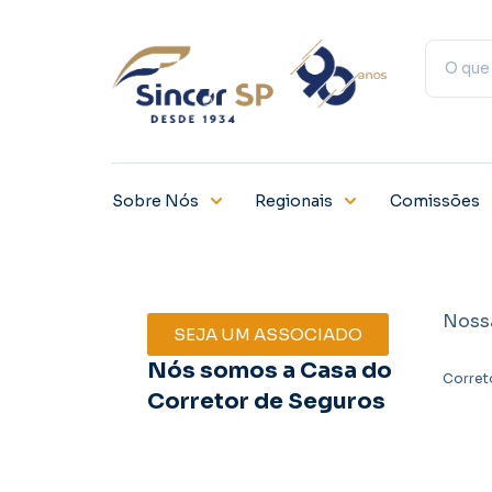
Sobre Nós
Regionais
Comissões
Noss
SEJA UM ASSOCIADO
Nós somos a Casa do
Corret
Corretor de Seguros