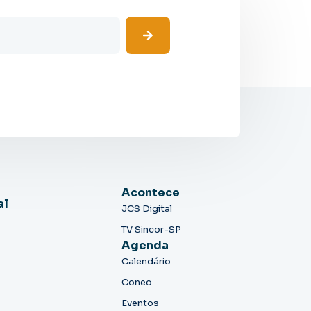
Acontece
al
JCS Digital
TV Sincor-SP
Agenda
Calendário
Conec
Eventos