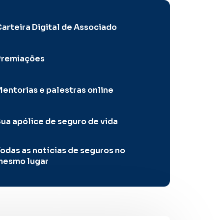
arteira Digital de Associado
Premiações
entorias e palestras online
ua apólice de seguro de vida
odas as notícias de seguros no
mesmo lugar