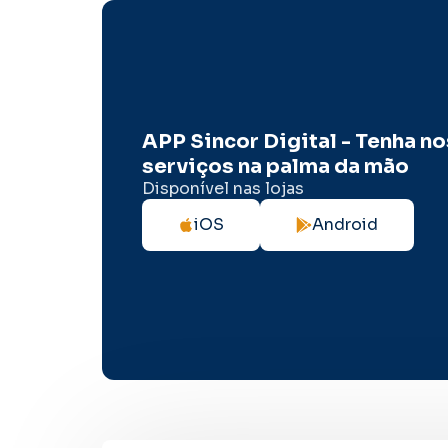
APP Sincor Digital - Tenha n
serviços na palma da mão
Disponível nas lojas
iOS
Android