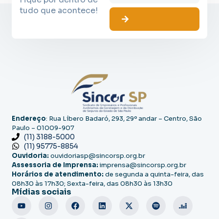
tudo que acontece!
Endereço
: Rua Líbero Badaró, 293, 29º andar – Centro, São
Paulo – 01009-907
(11) 3188-5000
(11) 95775-8854
Ouvidoria:
ouvidoriasp@sincorsp.org.br
Assessoria de Imprensa:
imprensa@sincorsp.org.br
Horários de atendimento:
de segunda a quinta-feira, das
08h30 às 17h30; Sexta-feira, das 08h30 às 13h30
Mídias sociais