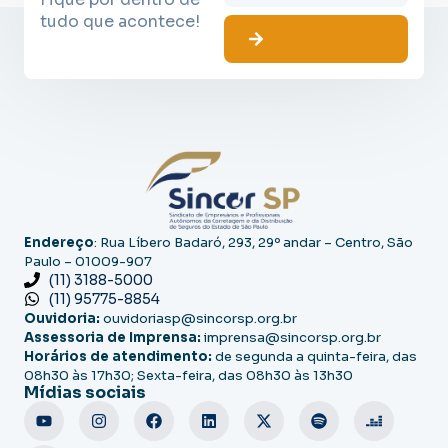
tudo que acontece!
Endereço
: Rua Líbero Badaró, 293, 29º andar – Centro, São
Paulo – 01009-907
(11) 3188-5000
(11) 95775-8854
Ouvidoria:
ouvidoriasp@sincorsp.org.br
Assessoria de Imprensa:
imprensa@sincorsp.org.br
Horários de atendimento:
de segunda a quinta-feira, das
08h30 às 17h30; Sexta-feira, das 08h30 às 13h30
Mídias sociais