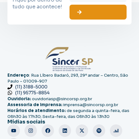
tudo que acontece!
Endereço
: Rua Líbero Badaró, 293, 29º andar – Centro, São
Paulo – 01009-907
(11) 3188-5000
(11) 95775-8854
Ouvidoria:
ouvidoriasp@sincorsp.org.br
Assessoria de Imprensa:
imprensa@sincorsp.org.br
Horários de atendimento:
de segunda a quinta-feira, das
08h30 às 17h30; Sexta-feira, das 08h30 às 13h30
Mídias sociais