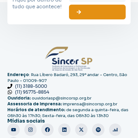
tudo que acontece!
Endereço
: Rua Líbero Badaró, 293, 29º andar – Centro, São
Paulo – 01009-907
(11) 3188-5000
(11) 95775-8854
Ouvidoria:
ouvidoriasp@sincorsp.org.br
Assessoria de Imprensa:
imprensa@sincorsp.org.br
Horários de atendimento:
de segunda a quinta-feira, das
08h30 às 17h30; Sexta-feira, das 08h30 às 13h30
Mídias sociais