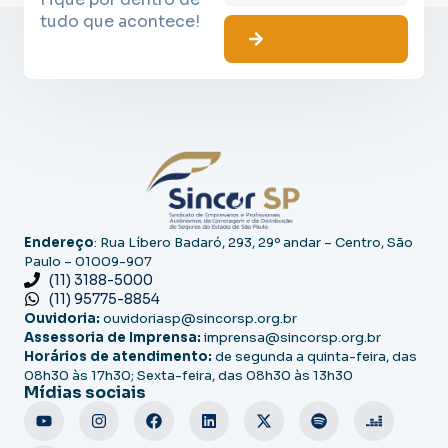
tudo que acontece!
Endereço
: Rua Líbero Badaró, 293, 29º andar – Centro, São
Paulo – 01009-907
(11) 3188-5000
(11) 95775-8854
Ouvidoria:
ouvidoriasp@sincorsp.org.br
Assessoria de Imprensa:
imprensa@sincorsp.org.br
Horários de atendimento:
de segunda a quinta-feira, das
08h30 às 17h30; Sexta-feira, das 08h30 às 13h30
Mídias sociais