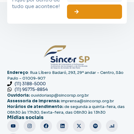
tudo que acontece!
Endereço
: Rua Líbero Badaró, 293, 29º andar – Centro, São
Paulo – 01009-907
(11) 3188-5000
(11) 95775-8854
Ouvidoria:
ouvidoriasp@sincorsp.org.br
Assessoria de Imprensa:
imprensa@sincorsp.org.br
Horários de atendimento:
de segunda a quinta-feira, das
08h30 às 17h30; Sexta-feira, das 08h30 às 13h30
Mídias sociais