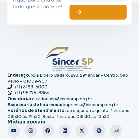
tudo que acontece!
Endereço
: Rua Líbero Badaró, 293, 29º andar – Centro, São
Paulo – 01009-907
(11) 3188-5000
(11) 95775-8854
Ouvidoria:
ouvidoriasp@sincorsp.org.br
Assessoria de Imprensa:
imprensa@sincorsp.org.br
Horários de atendimento:
de segunda a quinta-feira, das
08h30 às 17h30; Sexta-feira, das 08h30 às 13h30
Mídias sociais