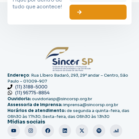
tudo que acontece!
Endereço
: Rua Líbero Badaró, 293, 29º andar – Centro, São
Paulo – 01009-907
(11) 3188-5000
(11) 95775-8854
Ouvidoria:
ouvidoriasp@sincorsp.org.br
Assessoria de Imprensa:
imprensa@sincorsp.org.br
Horários de atendimento:
de segunda a quinta-feira, das
08h30 às 17h30; Sexta-feira, das 08h30 às 13h30
Mídias sociais