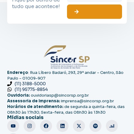
tudo que acontece!
Endereço
: Rua Líbero Badaró, 293, 29º andar – Centro, São
Paulo – 01009-907
(11) 3188-5000
(11) 95775-8854
Ouvidoria:
ouvidoriasp@sincorsp.org.br
Assessoria de Imprensa:
imprensa@sincorsp.org.br
Horários de atendimento:
de segunda a quinta-feira, das
08h30 às 17h30; Sexta-feira, das 08h30 às 13h30
Mídias sociais