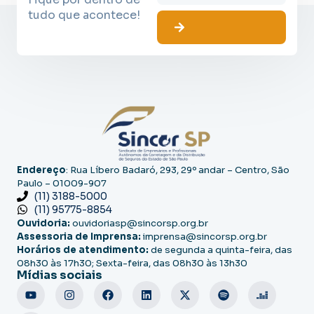
tudo que acontece!
Endereço
: Rua Líbero Badaró, 293, 29º andar – Centro, São
Paulo – 01009-907
(11) 3188-5000
(11) 95775-8854
Ouvidoria:
ouvidoriasp@sincorsp.org.br
Assessoria de Imprensa:
imprensa@sincorsp.org.br
Horários de atendimento:
de segunda a quinta-feira, das
08h30 às 17h30; Sexta-feira, das 08h30 às 13h30
Mídias sociais