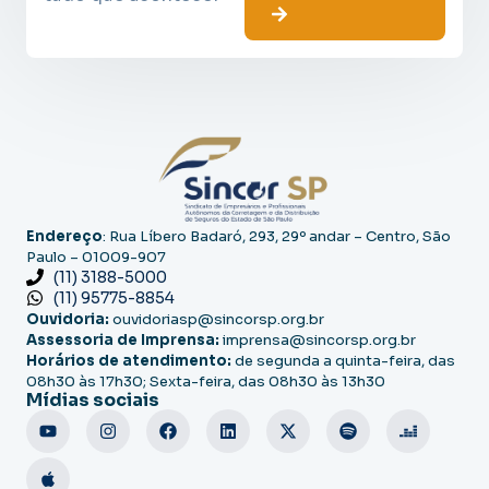
Endereço
: Rua Líbero Badaró, 293, 29º andar – Centro, São
Paulo – 01009-907
(11) 3188-5000
(11) 95775-8854
Ouvidoria:
ouvidoriasp@sincorsp.org.br
Assessoria de Imprensa:
imprensa@sincorsp.org.br
Horários de atendimento:
de segunda a quinta-feira, das
08h30 às 17h30; Sexta-feira, das 08h30 às 13h30
Mídias sociais