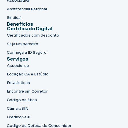
Associativa
Assistencial Patronal
Sindical
Benefícios
Certificado Digital
Certificados com desconto
Seja um parceiro
Conheça a ID Seguro
Serviços
Associe-se
Locação CA e Estúdio
Estatísticas
Encontre um Corretor
Código de ética
CâmaraSIN
Credicor-SP
Código de Defesa do Consumidor