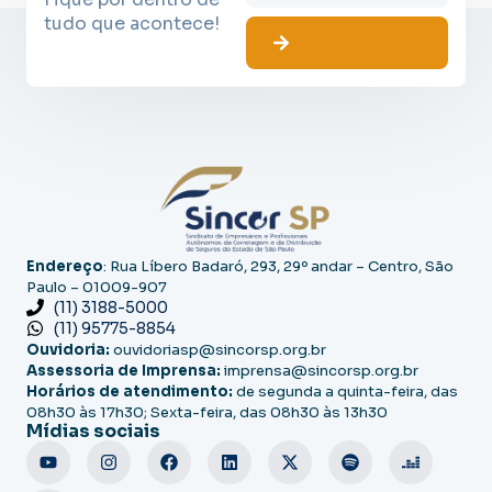
tudo que acontece!
Endereço
: Rua Líbero Badaró, 293, 29º andar – Centro, São
Paulo – 01009-907
(11) 3188-5000
(11) 95775-8854
Ouvidoria:
ouvidoriasp@sincorsp.org.br
Assessoria de Imprensa:
imprensa@sincorsp.org.br
Horários de atendimento:
de segunda a quinta-feira, das
08h30 às 17h30; Sexta-feira, das 08h30 às 13h30
Mídias sociais