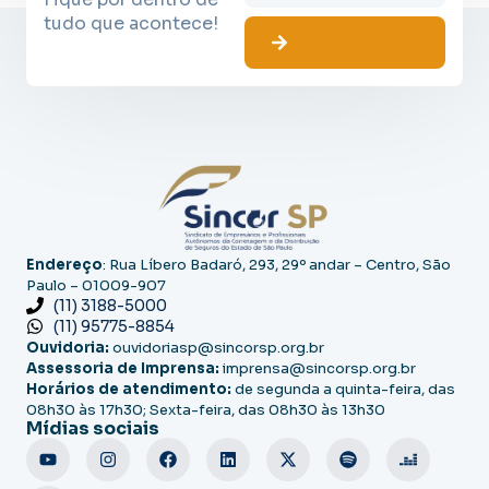
tudo que acontece!
Endereço
: Rua Líbero Badaró, 293, 29º andar – Centro, São
Paulo – 01009-907
(11) 3188-5000
(11) 95775-8854
Ouvidoria:
ouvidoriasp@sincorsp.org.br
Assessoria de Imprensa:
imprensa@sincorsp.org.br
Horários de atendimento:
de segunda a quinta-feira, das
08h30 às 17h30; Sexta-feira, das 08h30 às 13h30
Mídias sociais