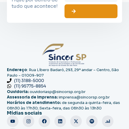
tudo que acontece!
Endereço
: Rua Líbero Badaró, 293, 29º andar – Centro, São
Paulo – 01009-907
(11) 3188-5000
(11) 95775-8854
Ouvidoria:
ouvidoriasp@sincorsp.org.br
Assessoria de Imprensa:
imprensa@sincorsp.org.br
Horários de atendimento:
de segunda a quinta-feira, das
08h30 às 17h30; Sexta-feira, das 08h30 às 13h30
Mídias sociais