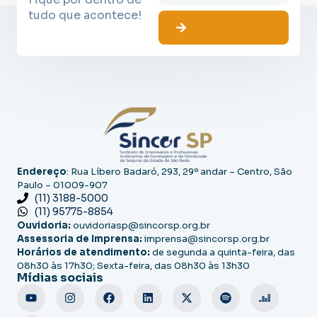
tudo que acontece!
Endereço
: Rua Líbero Badaró, 293, 29º andar – Centro, São
Paulo – 01009-907
(11) 3188-5000
(11) 95775-8854
Ouvidoria:
ouvidoriasp@sincorsp.org.br
Assessoria de Imprensa:
imprensa@sincorsp.org.br
Horários de atendimento:
de segunda a quinta-feira, das
08h30 às 17h30; Sexta-feira, das 08h30 às 13h30
Mídias sociais