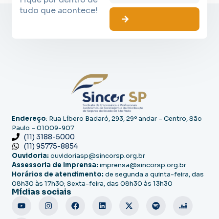
tudo que acontece!
Endereço
: Rua Líbero Badaró, 293, 29º andar – Centro, São
Paulo – 01009-907
(11) 3188-5000
(11) 95775-8854
Ouvidoria:
ouvidoriasp@sincorsp.org.br
Assessoria de Imprensa:
imprensa@sincorsp.org.br
Horários de atendimento:
de segunda a quinta-feira, das
08h30 às 17h30; Sexta-feira, das 08h30 às 13h30
Mídias sociais