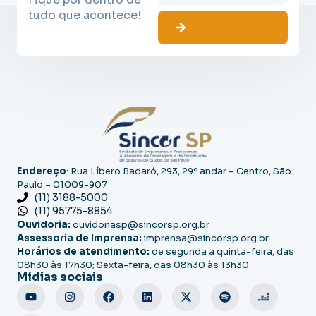
tudo que acontece!
Endereço
: Rua Líbero Badaró, 293, 29º andar – Centro, São
Paulo – 01009-907
(11) 3188-5000
(11) 95775-8854
Ouvidoria:
ouvidoriasp@sincorsp.org.br
Assessoria de Imprensa:
imprensa@sincorsp.org.br
Horários de atendimento:
de segunda a quinta-feira, das
08h30 às 17h30; Sexta-feira, das 08h30 às 13h30
Mídias sociais