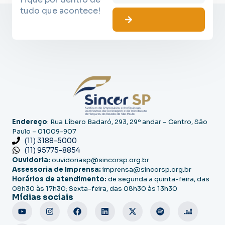
tudo que acontece!
Endereço
: Rua Líbero Badaró, 293, 29º andar – Centro, São
Paulo – 01009-907
(11) 3188-5000
(11) 95775-8854
Ouvidoria:
ouvidoriasp@sincorsp.org.br
Assessoria de Imprensa:
imprensa@sincorsp.org.br
Horários de atendimento:
de segunda a quinta-feira, das
08h30 às 17h30; Sexta-feira, das 08h30 às 13h30
Mídias sociais