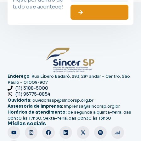
tudo que acontece!
Endereço
: Rua Líbero Badaró, 293, 29º andar – Centro, São
Paulo – 01009-907
(11) 3188-5000
(11) 95775-8854
Ouvidoria:
ouvidoriasp@sincorsp.org.br
Assessoria de Imprensa:
imprensa@sincorsp.org.br
Horários de atendimento:
de segunda a quinta-feira, das
08h30 às 17h30; Sexta-feira, das 08h30 às 13h30
Mídias sociais