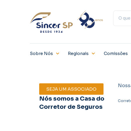
Sobre Nós
Regionais
Comissões
Noss
SEJA UM ASSOCIADO
Nós somos a Casa do
Corret
Corretor de Seguros