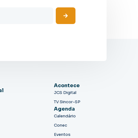
Acontece
al
JCS Digital
TV Sincor-SP
Agenda
Calendário
Conec
Eventos