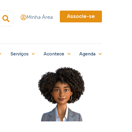
Associe-se
Minha Área
Serviços
Acontece
Agenda