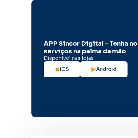
APP Sincor Digital - Tenha n
serviços na palma da mão
Disponível nas lojas
iOS
Android