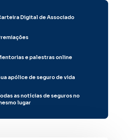
arteira Digital de Associado
Premiações
entorias e palestras online
ua apólice de seguro de vida
odas as notícias de seguros no
mesmo lugar