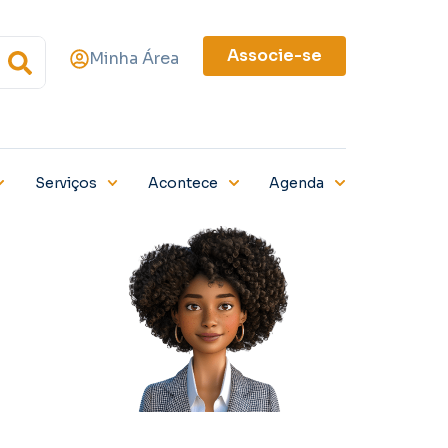
Associe-se
Minha Área
Serviços
Acontece
Agenda