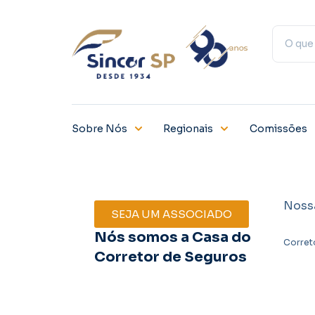
Sobre Nós
Regionais
Comissões
Noss
SEJA UM ASSOCIADO
Nós somos a Casa do
Corret
Corretor de Seguros