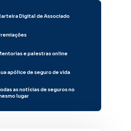
arteira Digital de Associado
Premiações
entorias e palestras online
ua apólice de seguro de vida
odas as notícias de seguros no
mesmo lugar