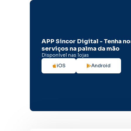
APP Sincor Digital - Tenha n
serviços na palma da mão
Disponível nas lojas
iOS
Android