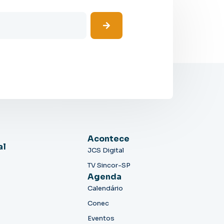
Acontece
al
JCS Digital
TV Sincor-SP
Agenda
Calendário
Conec
Eventos