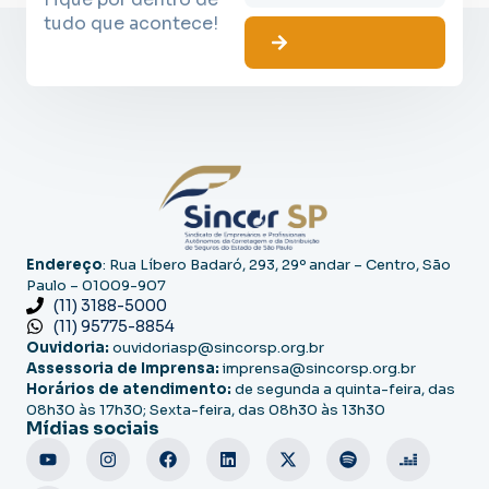
tudo que acontece!
Endereço
: Rua Líbero Badaró, 293, 29º andar – Centro, São
Paulo – 01009-907
(11) 3188-5000
(11) 95775-8854
Ouvidoria:
ouvidoriasp@sincorsp.org.br
Assessoria de Imprensa:
imprensa@sincorsp.org.br
Horários de atendimento:
de segunda a quinta-feira, das
08h30 às 17h30; Sexta-feira, das 08h30 às 13h30
Mídias sociais