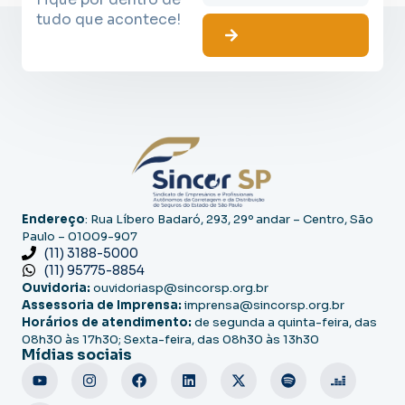
tudo que acontece!
Endereço
: Rua Líbero Badaró, 293, 29º andar – Centro, São
Paulo – 01009-907
(11) 3188-5000
(11) 95775-8854
Ouvidoria:
ouvidoriasp@sincorsp.org.br
Assessoria de Imprensa:
imprensa@sincorsp.org.br
Horários de atendimento:
de segunda a quinta-feira, das
08h30 às 17h30; Sexta-feira, das 08h30 às 13h30
Mídias sociais