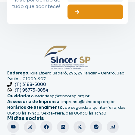
tudo que acontece!
Endereço
: Rua Líbero Badaró, 293, 29º andar – Centro, São
Paulo – 01009-907
(11) 3188-5000
(11) 95775-8854
Ouvidoria:
ouvidoriasp@sincorsp.org.br
Assessoria de Imprensa:
imprensa@sincorsp.org.br
Horários de atendimento:
de segunda a quinta-feira, das
08h30 às 17h30; Sexta-feira, das 08h30 às 13h30
Mídias sociais