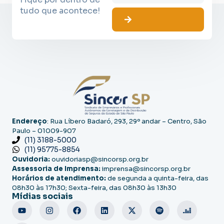
tudo que acontece!
Endereço
: Rua Líbero Badaró, 293, 29º andar – Centro, São
Paulo – 01009-907
(11) 3188-5000
(11) 95775-8854
Ouvidoria:
ouvidoriasp@sincorsp.org.br
Assessoria de Imprensa:
imprensa@sincorsp.org.br
Horários de atendimento:
de segunda a quinta-feira, das
08h30 às 17h30; Sexta-feira, das 08h30 às 13h30
Mídias sociais