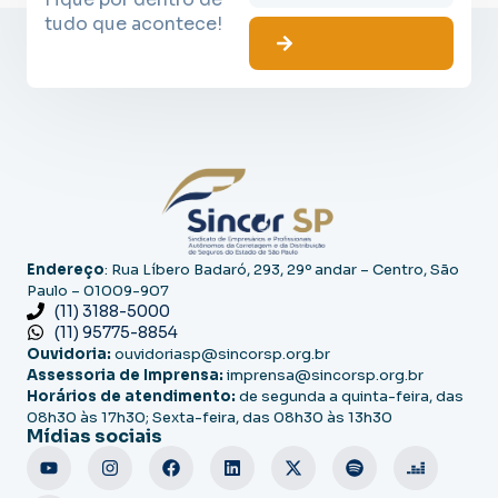
tudo que acontece!
Endereço
: Rua Líbero Badaró, 293, 29º andar – Centro, São
Paulo – 01009-907
(11) 3188-5000
(11) 95775-8854
Ouvidoria:
ouvidoriasp@sincorsp.org.br
Assessoria de Imprensa:
imprensa@sincorsp.org.br
Horários de atendimento:
de segunda a quinta-feira, das
08h30 às 17h30; Sexta-feira, das 08h30 às 13h30
Mídias sociais