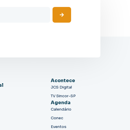
Acontece
al
JCS Digital
TV Sincor-SP
Agenda
Calendário
Conec
Eventos