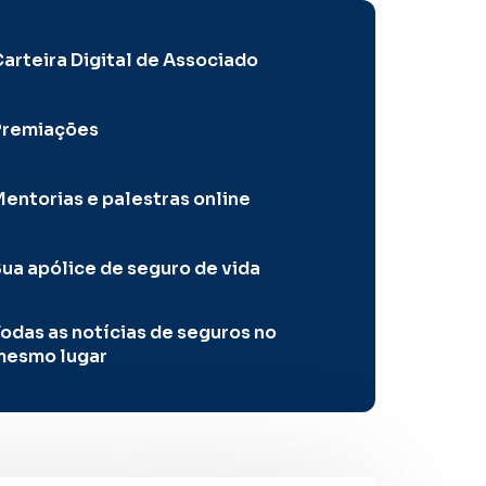
arteira Digital de Associado
Premiações
entorias e palestras online
ua apólice de seguro de vida
odas as notícias de seguros no
mesmo lugar