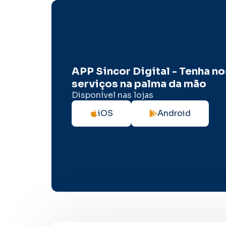
APP Sincor Digital - Tenha n
serviços na palma da mão
Disponível nas lojas
iOS
Android