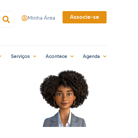
Associe-se
Minha Área
Serviços
Acontece
Agenda