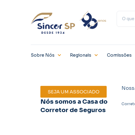
Sobre Nós
Regionais
Comissões
Noss
SEJA UM ASSOCIADO
Nós somos a Casa do
Corret
Corretor de Seguros