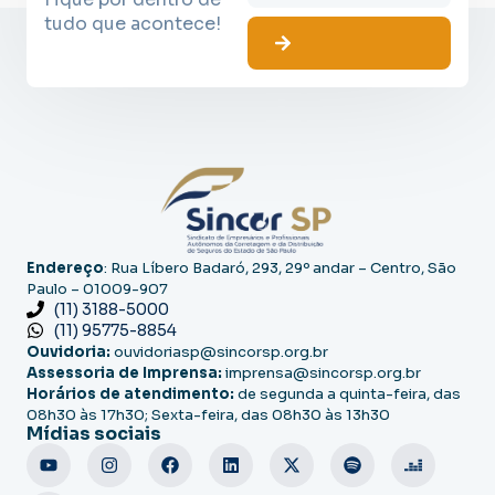
tudo que acontece!
Endereço
: Rua Líbero Badaró, 293, 29º andar – Centro, São
Paulo – 01009-907
(11) 3188-5000
(11) 95775-8854
Ouvidoria:
ouvidoriasp@sincorsp.org.br
Assessoria de Imprensa:
imprensa@sincorsp.org.br
Horários de atendimento:
de segunda a quinta-feira, das
08h30 às 17h30; Sexta-feira, das 08h30 às 13h30
Mídias sociais