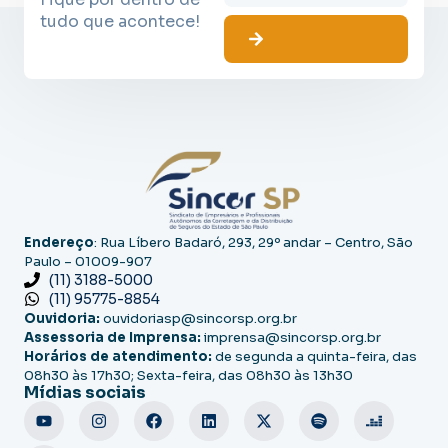
tudo que acontece!
Endereço
: Rua Líbero Badaró, 293, 29º andar – Centro, São
Paulo – 01009-907
(11) 3188-5000
(11) 95775-8854
Ouvidoria:
ouvidoriasp@sincorsp.org.br
Assessoria de Imprensa:
imprensa@sincorsp.org.br
Horários de atendimento:
de segunda a quinta-feira, das
08h30 às 17h30; Sexta-feira, das 08h30 às 13h30
Mídias sociais