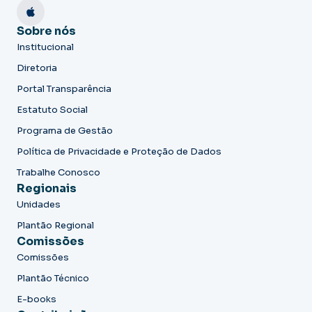
Sobre nós
Institucional
Diretoria
Portal Transparência
Estatuto Social
Programa de Gestão
Política de Privacidade e Proteção de Dados
Trabalhe Conosco
Regionais
Unidades
Plantão Regional
Comissões
Comissões
Plantão Técnico
E-books