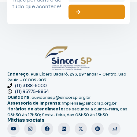
tudo que acontece!
Endereço
: Rua Líbero Badaró, 293, 29º andar – Centro, São
Paulo – 01009-907
(11) 3188-5000
(11) 95775-8854
Ouvidoria:
ouvidoriasp@sincorsp.org.br
Assessoria de Imprensa:
imprensa@sincorsp.org.br
Horários de atendimento:
de segunda a quinta-feira, das
08h30 às 17h30; Sexta-feira, das 08h30 às 13h30
Mídias sociais