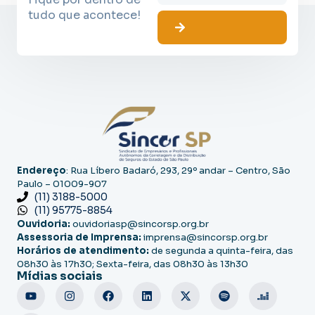
tudo que acontece!
Endereço
: Rua Líbero Badaró, 293, 29º andar – Centro, São
Paulo – 01009-907
(11) 3188-5000
(11) 95775-8854
Ouvidoria:
ouvidoriasp@sincorsp.org.br
Assessoria de Imprensa:
imprensa@sincorsp.org.br
Horários de atendimento:
de segunda a quinta-feira, das
08h30 às 17h30; Sexta-feira, das 08h30 às 13h30
Mídias sociais